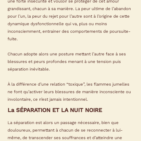
une forte insécurité et vouloir se protéger de cet amour
grandissant, chacun à sa manière. La peur ultime de l’abandon
pour l’un, la peur du rejet pour l’autre sont à l’origine de cette
dynamique dysfonctionnelle qui va, plus ou moins
inconsciemment, entrainer des comportements de poursuite-
fuite.
Chacun adopte alors une posture mettant l’autre face à ses
blessures et peurs profondes menant à une tension puis
séparation inévitable.
À la différence d’une relation “toxique”, les flammes jumelles
ne font qu’activer leurs blessures de manière inconsciente ou
involontaire, ce n’est jamais intentionnel.
La S
É
PARATION ET LA NUIT NOIRE
La séparation est alors un passage nécessaire, bien que
douloureux, permettant à chacun de se reconnecter à lui-
même, de transcender ses souffrances et d’atteindre une